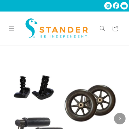
Ir
directamente
al contenido
Carrito