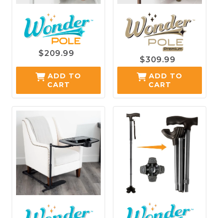
$209.99
$309.99
ADD TO
ADD TO
CART
CART