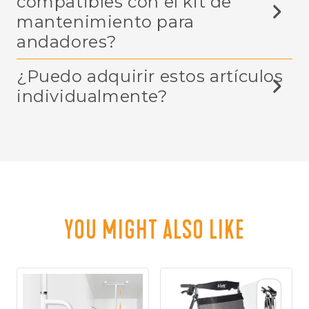
compatibles con el kit de
mantenimiento para
andadores?
¿Puedo adquirir estos artículos
individualmente?
YOU MIGHT ALSO LIKE