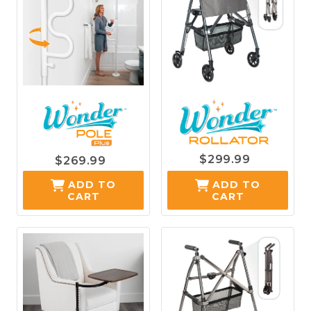
$299.99
$269.99
ADD TO
ADD TO
CART
CART