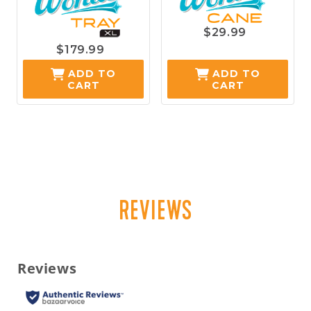
$29.99
$179.99
ADD TO
ADD TO
CART
CART
REVIEWS