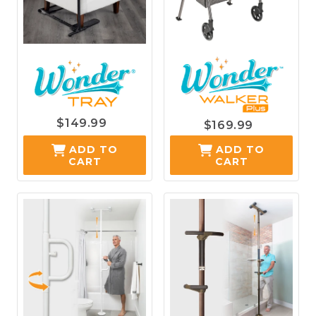
$149.99
$169.99
ADD TO
ADD TO
CART
CART