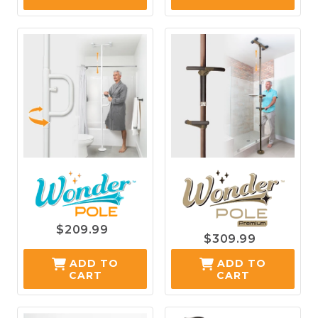
$209.99
$309.99
ADD TO
ADD TO
CART
CART