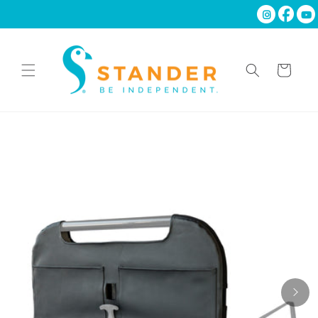
Ir
directamente
al contenido
Carrito