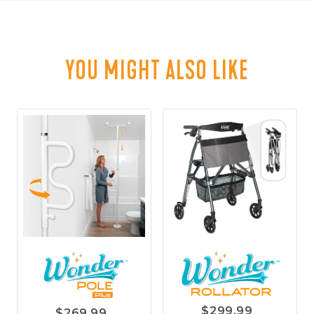
YOU MIGHT ALSO LIKE
$299.99
$269.99