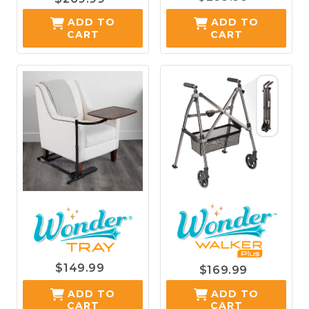
ADD TO
ADD TO
CART
CART
$149.99
$169.99
ADD TO
ADD TO
CART
CART