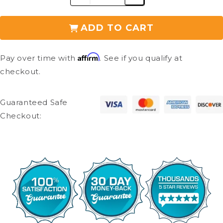
ADD TO CART
Affirm
Pay over time with
. See if you qualify at
checkout.
Guaranteed Safe
Checkout: