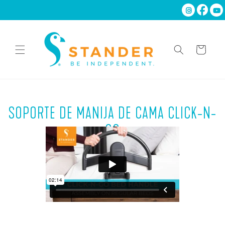
Ir
directamente
al contenido
Carrito
SOPORTE DE MANIJA DE CAMA CLICK-N-
GO