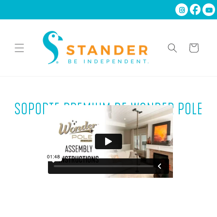
Ir
directamente
al contenido
Carrito
SOPORTE PREMIUM DE WONDER POLE