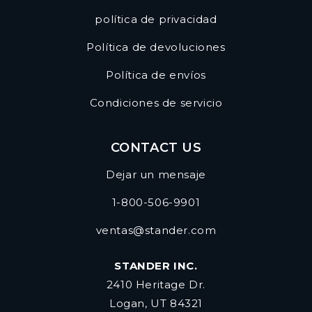
política de privacidad
Política de devoluciones
Política de envíos
Condiciones de servicio
CONTACT US
Dejar un mensaje
1-800-506-9901
ventas@stander.com
STANDER INC.
2410 Heritage Dr.
Logan, UT 84321