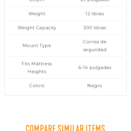
Weight
12 libras
Weight Capacity
300 libras
Correa de
Mount Type
seguridad
Fits Mattress
6-14 pulgadas
Heights
Colors
Negro
COMPARE SIMILAR ITEMS