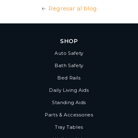
Regresar al blog
SHOP
Auto Safety
Bath Safety
Bed Rails
Daily Living Aids
Standing Aids
Parts & Accessories
Tray Tables