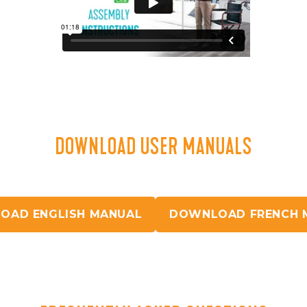
DOWNLOAD USER MANUALS
OAD ENGLISH MANUAL
DOWNLOAD FRENCH 