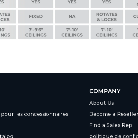
COMPANY
About Us
pour les concessionnaires
Become a Reselle
Find a Sales Rep
talog
politique de confi