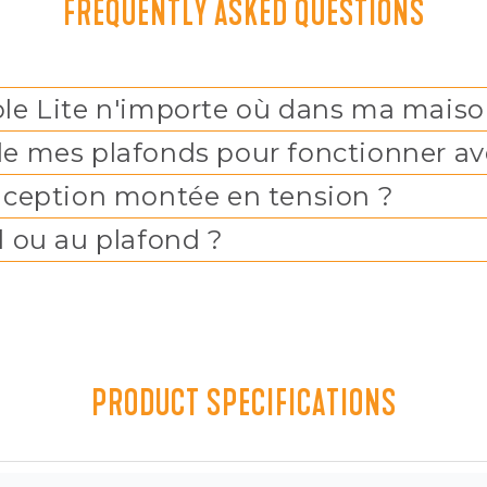
FREQUENTLY ASKED QUESTIONS
Pole Lite n'importe où dans ma maiso
 de mes plafonds pour fonctionner av
ception montée en tension ?
ol ou au plafond ?
PRODUCT SPECIFICATIONS