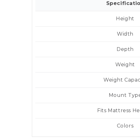
Specificati
Height
Width
Depth
Weight
Weight Capac
Mount Typ
Fits Mattress He
Colors