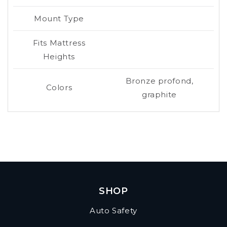
Mount Type
Fits Mattress
Heights
Bronze profond,
Colors
graphite
SHOP
Auto Safety