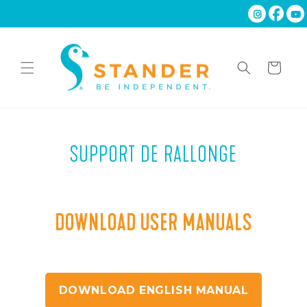
et
passer
au
contenu
Panier
SUPPORT DE RALLONGE
DOWNLOAD USER MANUALS
DOWNLOAD ENGLISH MANUAL